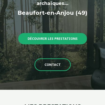
archaïques...
Beaufort-en-Anjou (49)
DÉCOUVRIR LES PRESTATIONS
CONTACT