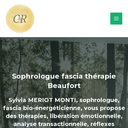
Sophrologue fascia thérapie
Beaufort
Sylvia MERIOT MONTI, sophrologue,
fascia bio-énergéticienne, vous propose
des thérapies, libération émotionnelle,
analyse transactionnelle, réflexes