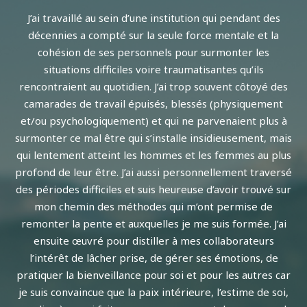
J’ai travaillé au sein d’une institution qui pendant des
décennies a compté sur la seule force mentale et la
cohésion de ses personnels pour surmonter les
situations difficiles voire traumatisantes qu’ils
rencontraient au quotidien. J’ai trop souvent côtoyé des
camarades de travail épuisés, blessés (physiquement
et/ou psychologiquement) et qui ne parvenaient plus à
surmonter ce mal être qui s’installe insidieusement, mais
qui lentement atteint les hommes et les femmes au plus
profond de leur être. J’ai aussi personnellement traversé
des périodes difficiles et suis heureuse d’avoir trouvé sur
mon chemin des méthodes qui m’ont permise de
remonter la pente et auxquelles je me suis formée. J’ai
ensuite œuvré pour distiller à mes collaborateurs
l’intérêt de lâcher prise, de gérer ses émotions, de
pratiquer la bienveillance pour soi et pour les autres car
je suis convaincue que la paix intérieure, l’estime de soi,