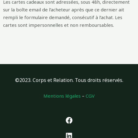
Les cartes cadeaux sont adressées, sous 48h, directement
sur la boîte email de l’acheteur après que ce dernier ait
rempli le formulaire demandé, consécutif à l’achat. Les
cartes sont impersonnelles et non remboursables.
©2023. Corps et Relation. Tous droits réservés.
Mentions légales
–
CGV